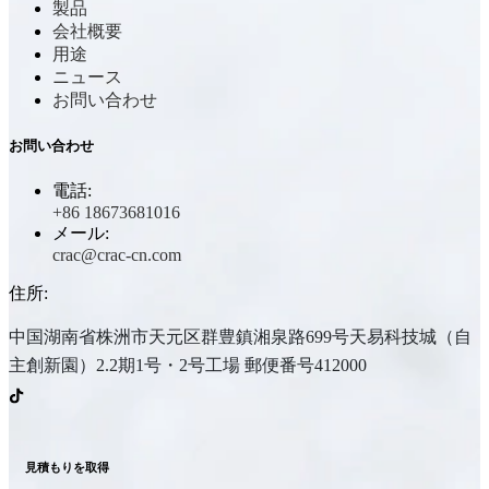
製品
会社概要
用途
ニュース
お問い合わせ
お問い合わせ
電話:
+86 18673681016
メール:
crac@crac-cn.com
住所:
中国湖南省株洲市天元区群豊鎮湘泉路699号天易科技城（自
主創新園）2.2期1号・2号工場 郵便番号412000
見積もりを取得