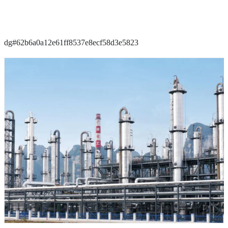
dg#62b6a0a12e61ff8537e8ecf58d3e5823