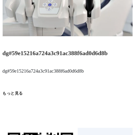
dg#59e15216a724a3c91ac388f6ad0d6d8b
dg#59e15216a724a3c91ac388f6ad0d6d8b
もっと見る